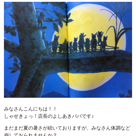
みなさんこんにちは！！
しゃせきょっ！店長のよしあきパパです♪
まだまだ夏の暑さが続いておりますが、みなさん体調など
崩しておられませんか？