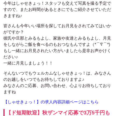
今年はしゃせきょっ！スタッフも交えて写真を撮る予定で
すので、またお時間があるときにでもご紹介させていただ
きますね♪
皆さんも今年いい場所を探してお月見をされてみてはいか
がですか？
彼氏や旦那とみるもよし、家族や友達とみるもよし、月見
をしながらご飯を食べるのもおつなもんですよ（*⌒∇⌒*)
もし一緒にお月見されたい方がいましたら是非お声かけく
ださい♪
一緒に月見しましょう！！
そんないつでもウェルカムなしゃせきょっ！は、みなさん
のお越しをいつでもお待ちしておりますよ♪
みなさんのご応募、お問い合わせ、心よりお待ちしており
ますね
【しゃせきょっ！】の求人内容詳細ページはこちら
【ド短期歓迎】秋ザンマイ応募で3万5千円も