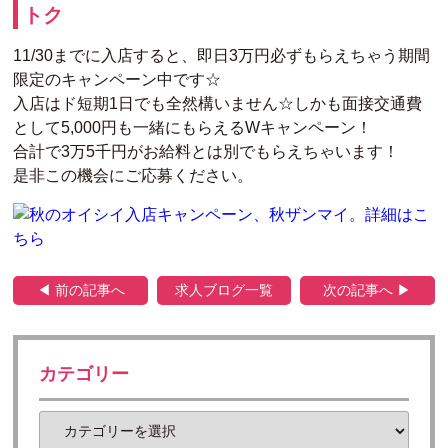
トク
11/30までに入店すると、即日3万円必ずもらえちゃう期間
限定のキャンペーン中です☆
入店はド短期1日でも全然構いません☆しかも面接交通費
として5,000円も一緒にもらえるWキャンペーン！
合計で3万5千円がお給料とは別でもらえちゃいます！
是非この機会にご応募ください。
◀ 前の記事へ
求人ブログ一覧
次の記事へ ▶
カテゴリー