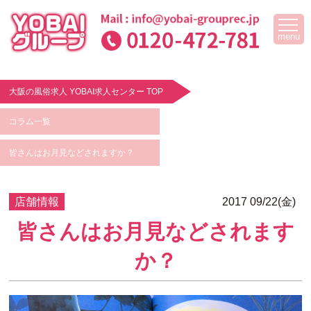
menu
大阪の風俗求人 YOBAI求人センター TOP
コラム一覧
皆さんはお月見などされますか？
店舗情報
2017 09/22(金)
皆さんはお月見などされます
か？