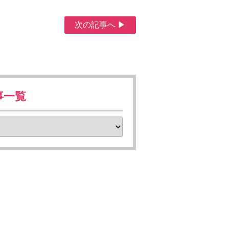
次の記事へ ▶
事一覧