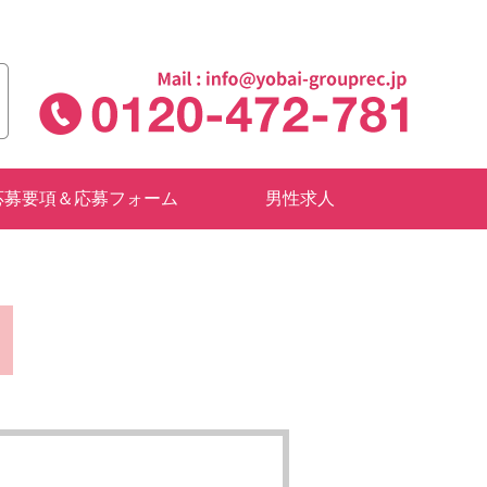
応募要項＆応募フォーム
男性求人