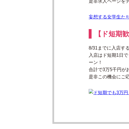
是非求人ページを
妄想する女学生たち
【ド短期歓
8/31までに入店
入店はド短期1日で
ーン！
合計で3万5千円が
是非この機会にご