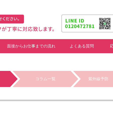
面接からお仕事までの流れ
よくある質問
コラム一覧
紫外線予防