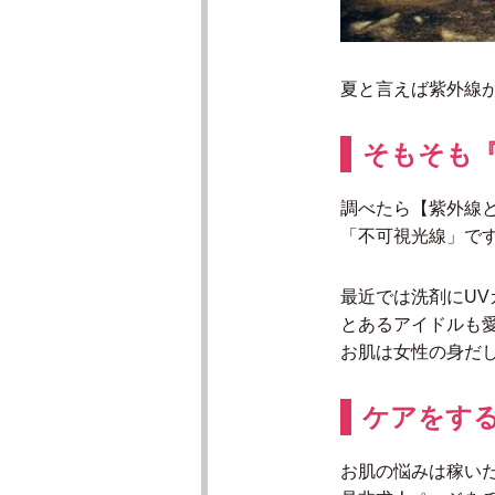
夏と言えば紫外線
そもそも
調べたら【紫外線
「不可視光線」です
最近では洗剤にUV
とあるアイドルも愛
お肌は女性の身だ
ケアをす
お肌の悩みは稼い