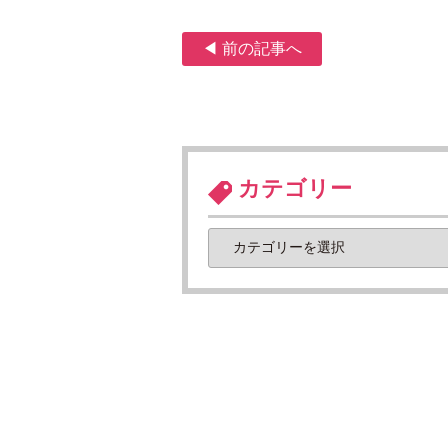
◀ 前の記事へ
カテゴリー