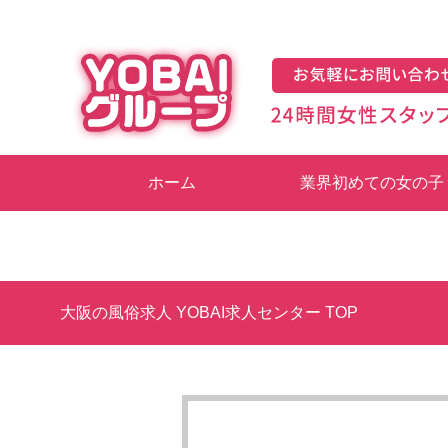
ホーム
業界初めての女の子
大阪の風俗求人 YOBAI求人センター TOP