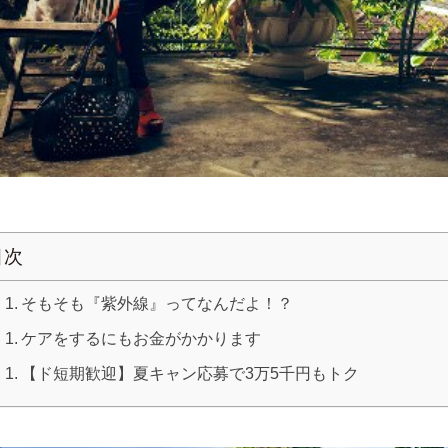
目次
そもそも『紫外線』ってなんだよ！？
ケアをするにもお金がかかります
【ド短期歓迎】夏キャン応募で3万5千円もトク