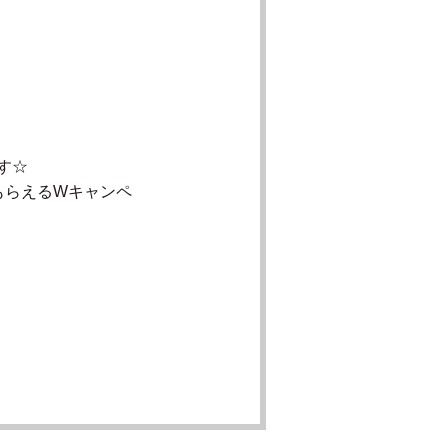
す☆
もらえるWキャンペ