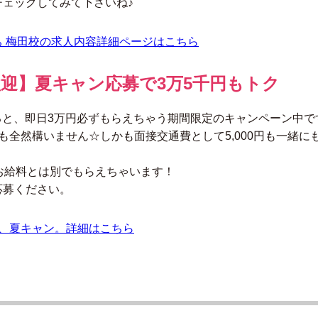
チェックしてみて下さいね♪
 梅田校の求人内容詳細ページはこちら
迎】夏キャン応募で3万5千円もトク
すると、即日3万円必ずもらえちゃう期間限定のキャンペーン中で
も全然構いません☆しかも面接交通費として5,000円も一緒に
お給料とは別でもらえちゃいます！
応募ください。