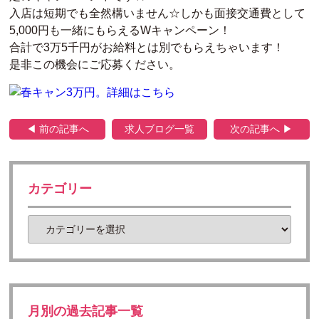
入店は短期でも全然構いません☆しかも面接交通費として
5,000円も一緒にもらえるWキャンペーン！
合計で3万5千円がお給料とは別でもらえちゃいます！
是非この機会にご応募ください。
◀ 前の記事へ
求人ブログ一覧
次の記事へ ▶
カテゴリー
月別の過去記事一覧