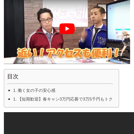
目次
働く女の子の安心感
【短期歓迎】春キャン3万円応募で3万5千円もトク