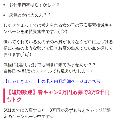
お仕事内容はむずかしい？
病気とかは大丈夫？？
しゃせきょっ！では考えられる女の子の不安要素撲滅キャ
ンペーンを絶賛実施中です。(‘◇’)ゞ
働いてくれている女の子の不満が限りなくゼロに近づける
様に小姑のような勢いで日々お店の出来てない点を探して
おります( ﾟДﾟ)
気軽にお話しだけでも聞きに来てみませんか？？
自称日本橋1番のスマイルでお迎えいたします♪
【しゃせきょっ！】の求人内容詳細ページはこちら
【短期歓迎】春キャン3万円応募で3万5千円
もトク
5/31までに入店すると、3万円が必ずもらえちゃう期間限
定のキャンペーン中です☆